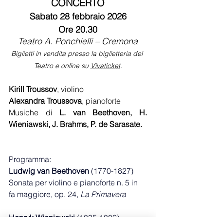
CONCERTO
Sabato 28 febbraio 2026
Ore 20.30
Teatro A. Ponchielli – Cremona
Biglietti in vendita presso la biglietteria del 
Teatro e online su 
Vivaticket
.
Kirill Troussov
, violino
Alexandra Troussova
, pianoforte
Musiche di 
L. van Beethoven, H. 
Wieniawski, J. Brahms, P. de Sarasate.
Programma:
Ludwig van Beethoven 
(1770-1827)
Sonata per violino e pianoforte n. 5 in 
fa maggiore, op. 24, 
La Primavera
Henryk Wieniawski 
(1835-1880)