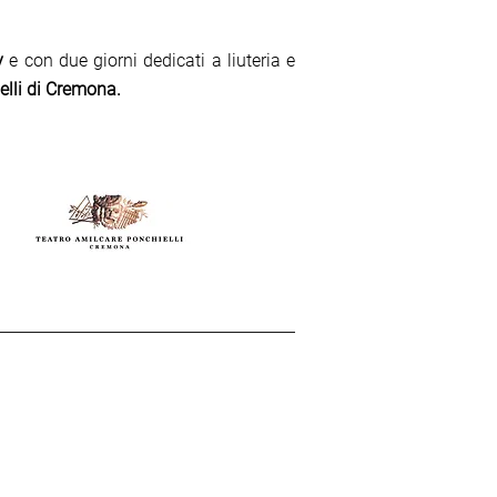
y
e con due giorni dedicati a liuteria e
elli di Cremona.