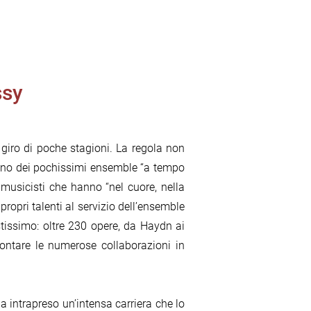
ssy
 giro di poche stagioni. La regola non
o e uno dei pochissimi ensemble “a tempo
musicisti che hanno “nel cuore, nella
ropri talenti al servizio dell’ensemble
tissimo: oltre 230 opere, da Haydn ai
contare le numerose collaborazioni in
a intrapreso un’intensa carriera che lo