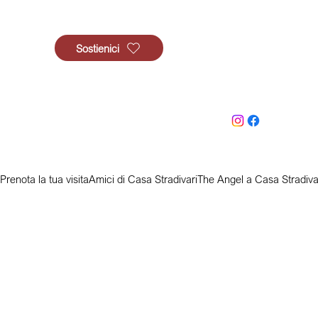
Sostienici
Prenota la tua visita
Amici di Casa Stradivari
The Angel a Casa Stradiva