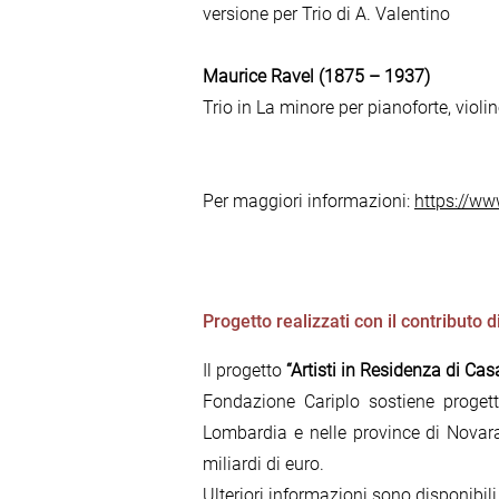
versione per Trio di A. Valentino
Maurice Ravel (1875 – 1937)
Trio in La minore per pianoforte, violi
Per maggiori informazioni:
https://ww
Progetto realizzati con il contributo 
Il progetto
“Artisti in Residenza di Cas
Fondazione Cariplo sostiene progetti 
Lombardia e nelle province di Novar
miliardi di euro.
Ulteriori informazioni sono disponibili