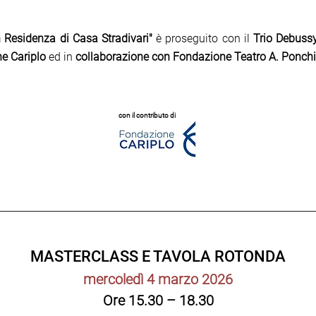
in Residenza di Casa Stradivari"
è proseguito con il
Trio Debuss
ne Cariplo
ed in
collaborazione con Fondazione Teatro A. Ponchi
con il contributo di
MASTERCLASS E TAVOLA ROTONDA
mercoledì 4 marzo 2026
Ore 15.30 – 18.30