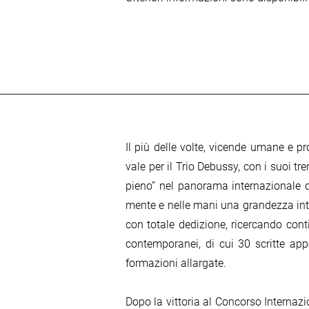
Il più delle volte, vicende umane e pr
vale per il Trio Debussy, con i suoi tr
pieno” nel panorama internazionale d
mente e nelle mani una grandezza inter
con totale dedizione, ricercando con
contemporanei, di cui 30 scritte app
formazioni allargate.
Dopo la vittoria al Concorso Internazi