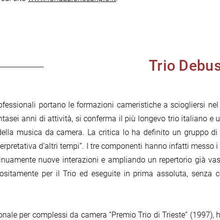
Trio Debu
ofessionali portano le formazioni cameristiche a sciogliersi nel
entasei anni di attività, si conferma il più longevo trio italian
ella musica da camera. La critica lo ha definito un gruppo di 
pretativa d’altri tempi”. I tre componenti hanno infatti messo i p
tinuamente nuove interazioni e ampliando un repertorio già vas
ositamente per il Trio ed eseguite in prima assoluta, senza 
onale per complessi da camera “Premio Trio di Trieste” (1997), h