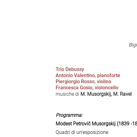
Bigl
Trio Debussy
Antonio Valentino, pianoforte
Piergiorgio Rosso, violino
Francesca Gosio, violoncello
musiche di
M. Musorgskij, M. Ravel
Programma:
Modest Petrovič Musorgskij (1839 -1
Quadri di un’esposizione