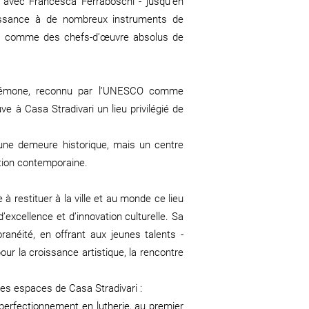
 avec Francesca Ferraboschi - jusqu’en
naissance à de nombreux instruments de
és comme des chefs-d’œuvre absolus de
à Crémone, reconnu par l’UNESCO comme
ve à Casa Stradivari un lieu privilégié de
une demeure historique, mais un centre
ation contemporaine.
 à restituer à la ville et au monde ce lieu
’excellence et d’innovation culturelle. Sa
anéité, en offrant aux jeunes talents -
our la croissance artistique, la rencontre
 des espaces de Casa Stradivari :
perfectionnement en lutherie, au premier