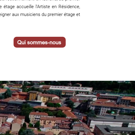
 étage accueille l’Artiste en Résidence,
seigner aux musiciens du premier étage et
Qui sommes-nous