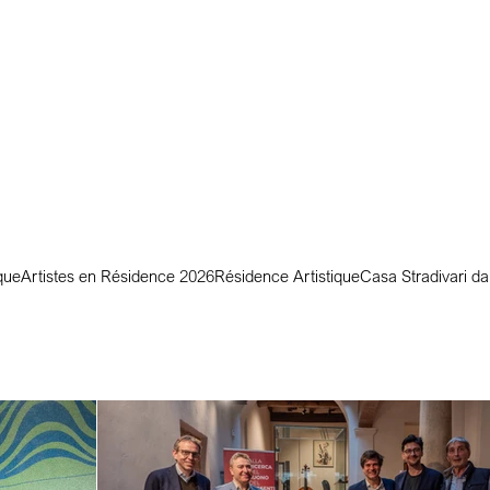
que
Artistes en Résidence 2026
Résidence Artistique
Casa Stradivari d