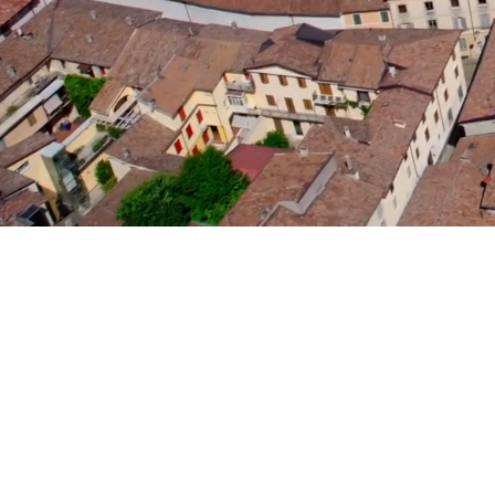
prochains
événements