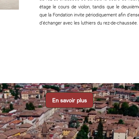
étage le cours de violon, tandis que le deuxième
que la Fondation invite périodiquement afin d’en
d’échanger avec les luthiers du rez-de-chaussée.
En savoir plus