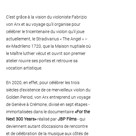
C’est grâce à la vision du violoniste Fabrizio
von Arx et au voyage qu’il organise pour
célébrer le tricentenaire du violon qu’il joue
actuellement, le Stradivarius « The Angel » –
ex-Madrileno 1720, que la Maison nuptiale où
le Maître luthier vécut et ouvrit son premier
atelier rouvre ses portes et retrouve sa
vocation artistique.
En 2020, en effet, pour célébrer les trois
siècles d’existence de ce merveilleux violon du
Golden Period, von Arx entreprend un voyage
de Genève à Crémone, divisé en sept étapes -
immortalisées dans le documentaire
«For the
Next 300 Years»
réalisé par
JBP Films
- qui
deviennent autant d’occasions de rencontre
et de célébration de la musique aux côtés de