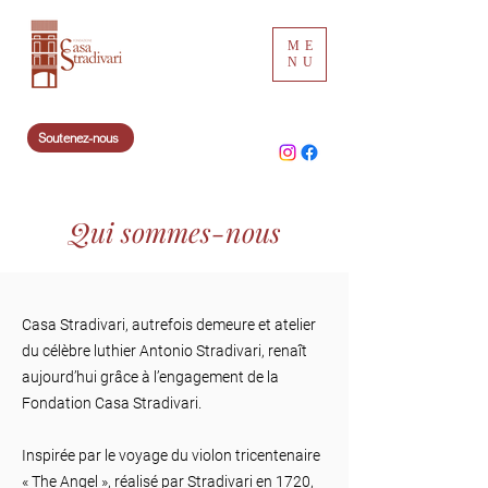
ME
NU
Soutenez-nous
Qui sommes-nous
Casa Stradivari, autrefois demeure et atelier
du célèbre luthier Antonio Stradivari, renaît
aujourd’hui grâce à l’engagement de la
Fondation Casa Stradivari.
Inspirée par le voyage du violon tricentenaire
« The Angel », réalisé par Stradivari en 1720,