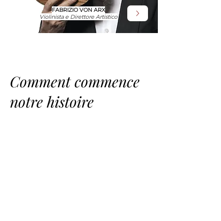
FABRIZIO VON ARX
Violinista e Direttore Artistico
Comment commence
notre histoire