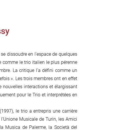
ssy
 se dissoudre en l'espace de quelques
e comme le trio italien le plus pérenne
mbre. La critique l'a défini comme un
efois ». Les trois membres ont en effet
 nouvelles interactions et élargissant
uement pour le Trio et interprétées en
997), le trio a entrepris une carrière
: l’Unione Musicale de Turin, les Amici
la Musica de Palerme, la Società del