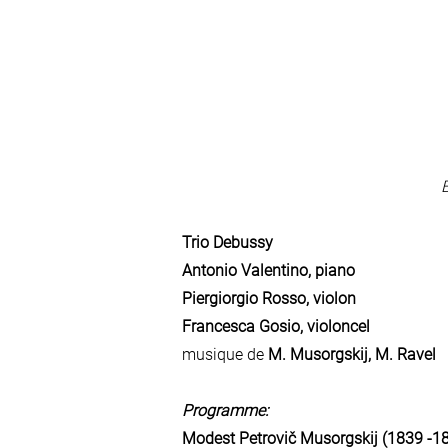
B
Trio Debussy
Antonio Valentino, piano
Piergiorgio Rosso, violon
Francesca Gosio, violoncel
musique de
M. Musorgskij, M. Ravel
Programme:
Modest Petrovič Musorgskij (1839 -1