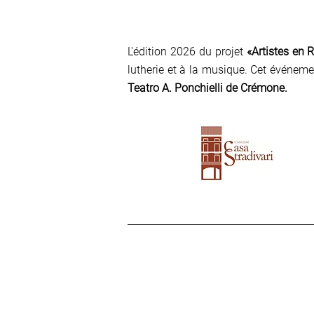
L'édition 2026 du projet
«Artistes en 
lutherie et à la musique. Cet événem
Teatro A. Ponchielli de Crémone.