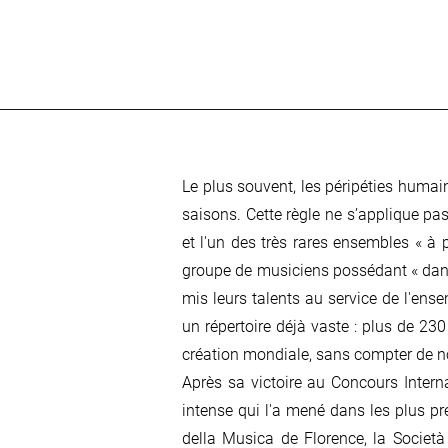
Le plus souvent, les péripéties huma
saisons. Cette règle ne s’applique pas
et l'un des très rares ensembles « à
groupe de musiciens possédant « dans l
mis leurs talents au service de l'ens
un répertoire déjà vaste : plus de 23
création mondiale, sans compter de n
Après sa victoire au Concours Interna
intense qui l'a mené dans les plus pre
della Musica de Florence, la Societ