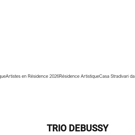
que
Artistes en Résidence 2026
Résidence Artistique
Casa Stradivari d
TRIO DEBUSSY